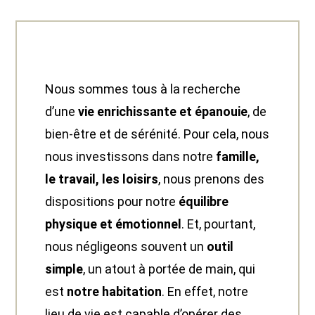
Nous sommes tous à la recherche
d’une
vie enrichissante et épanouie
, de
bien-être et de sérénité. Pour cela, nous
nous investissons dans notre
famille,
le travail, les loisirs
, nous prenons des
dispositions pour notre
équilibre
physique et émotionnel
. Et, pourtant,
nous négligeons souvent un
outil
simple
, un atout à portée de main, qui
est
notre habitation
. En effet, notre
lieu de vie est capable d’opérer des