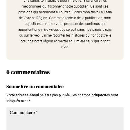
une curiosité insatiable pour l'histoire, la science et les
mécanismes qui façonnent notre quotidien. Ce sont ces
passions qui m'animent aujourd'hui dans mon travail au sein
de Vivre sa Région. Comme directeur de la publication, mon
objectif est simple : vous proposer des contenus qui
apportent une vraie valeur, que ce soit dans nos pages papier
ou sur le web. J'aime raconter les histoires qui font battre le
cœur de notre région et mettre en lumière ceux qui la font
vivre.
0 commentaires
Soumettre un commentaire
Votre adresse e-mail ne sera pas publiée.
Les champs obligatoires sont
indiqués avec
*