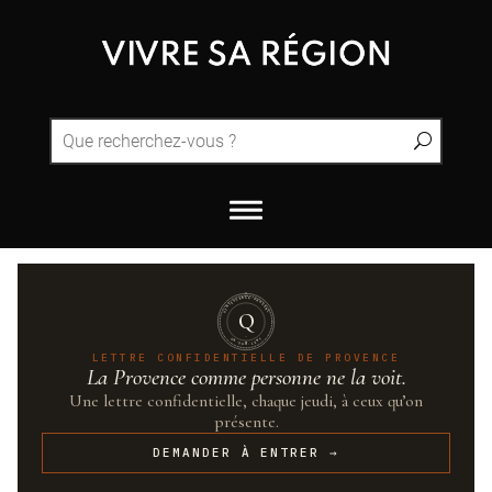
QUINTESSENCE·PROVENCE
Q
UN·SUR·CENT
LETTRE CONFIDENTIELLE DE PROVENCE
La Provence comme personne ne la voit.
Une lettre confidentielle, chaque jeudi, à ceux qu’on
présente.
DEMANDER À ENTRER →