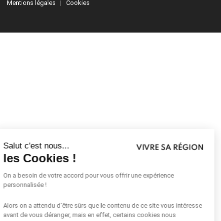
Mentions légales
|
Cookies
Continuer sans accepter
Salut c'est nous...
les Cookies !
On a besoin de votre accord pour vous offrir une expérience
personnalisée !
Alors on a attendu d'être sûrs que le contenu de ce site vous intéresse
avant de vous déranger, mais en effet, certains cookies nous