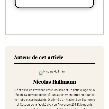
Auteur de cet article
Nicolas Hullmann
Né et élevé en Provence, entre Marseille et un petit village de la
région, j'ai développé très tôt un attachement profond pour ce
territoire et ses habitants. Diplômé d'un Master 2 en Économie
et Gestion de la faculté d'Aix-en-Provence (2018), je nourris