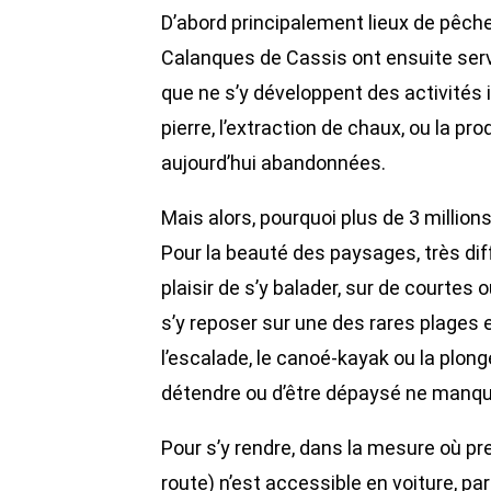
D’abord principalement lieux de pêche 
Calanques de Cassis ont ensuite servi
que ne s’y développent des activités in
pierre, l’extraction de chaux, ou la p
aujourd’hui abandonnées.
Mais alors, pourquoi plus de 3 million
Pour la beauté des paysages, très diff
plaisir de s’y balader, sur de courtes
s’y reposer sur une des rares plages
l’escalade, le canoé-kayak ou la plon
détendre ou d’être dépaysé ne manqu
Pour s’y rendre, dans la mesure où p
route) n’est accessible en voiture, par