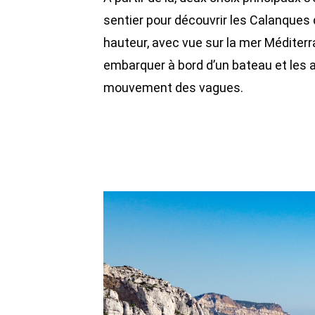
sentier pour découvrir les Calanques d
hauteur, avec vue sur la mer Méditerran
embarquer à bord d’un bateau et les a
mouvement des vagues.