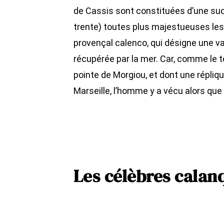
de Cassis sont constituées d’une suc
trente) toutes plus majestueuses les
provençal calenco, qui désigne une va
récupérée par la mer. Car, comme le t
pointe de Morgiou, et dont une répliq
Marseille, l’homme y a vécu alors que l
Les célèbres calan