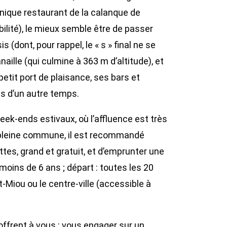
unique restaurant de la calanque de
ilité), le mieux semble être de passer
 (dont, pour rappel, le « s » final ne se
ille (qui culmine à 363 m d’altitude), et
etit port de plaisance, ses bars et
es d’un autre temps.
ek-ends estivaux, où l’affluence est très
n pleine commune, il est recommandé
ttes, grand et gratuit, et d’emprunter une
 moins de 6 ans ; départ : toutes les 20
-Miou ou le centre-ville (accessible à
’offrent à vous : vous engager sur un