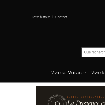
Notre histoire
I
Contact
Vivre sa Maison
Vivre l
QUINTESSENCE·PROVENCE
LETTRE CONFIDENTIEL
La Provence c
Q