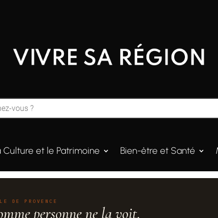
a Culture et le Patrimoine
Bien-être et Santé
LE DE PROVENCE
omme personne ne la voit.