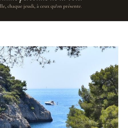
lle, chaque jeudi, à ceux qu’on présente.