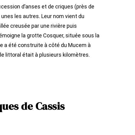
cession d’anses et de criques (près de
 unes les autres. Leur nom vient du
llée creusée par une rivière puis
émoigne la grotte Cosquer, située sous la
ue a été construite à côté du Mucem à
e littoral était à plusieurs kilomètres.
ques de Cassis