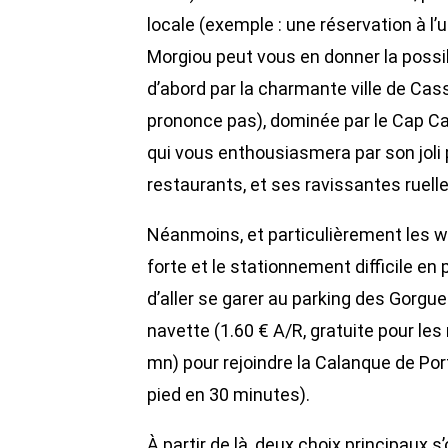
locale (exemple : une réservation à l’
Morgiou peut vous en donner la possib
d’abord par la charmante ville de Cassis
prononce pas), dominée par le Cap Cana
qui vous enthousiasmera par son joli p
restaurants, et ses ravissantes ruell
Néanmoins, et particulièrement les we
forte et le stationnement difficile e
d’aller se garer au parking des Gorgue
navette (1.60 € A/R, gratuite pour les
mn) pour rejoindre la Calanque de Port
pied en 30 minutes).
À partir de là, deux choix principaux s