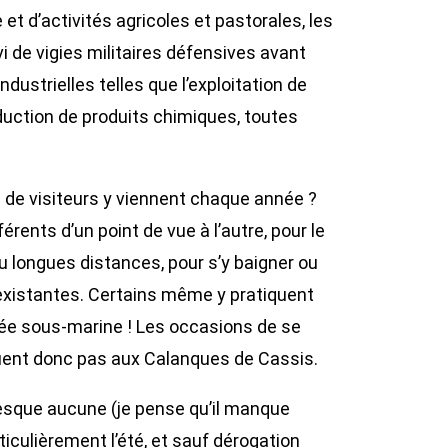
et d’activités agricoles et pastorales, les
 de vigies militaires défensives avant
dustrielles telles que l’exploitation de
roduction de produits chimiques, toutes
s de visiteurs y viennent chaque année ?
érents d’un point de vue à l’autre, pour le
 ou longues distances, pour s’y baigner ou
 existantes. Certains même y pratiquent
gée sous-marine ! Les occasions de se
ent donc pas aux Calanques de Cassis.
resque aucune (je pense qu’il manque
ticulièrement l’été, et sauf dérogation