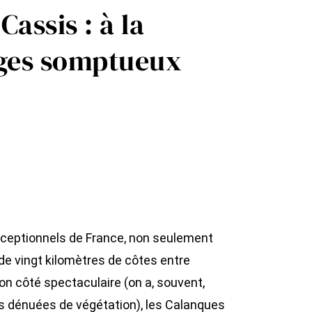
Cassis : à la
ages somptueux
exceptionnels de France, non seulement
 de vingt kilomètres de côtes entre
son côté spectaculaire (on a, souvent,
es dénuées de végétation), les Calanques