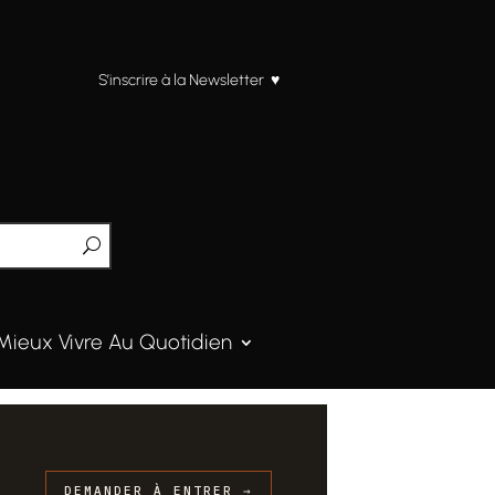
S’inscrire à la Newsletter ♥
Mieux Vivre Au Quotidien
DEMANDER À ENTRER →