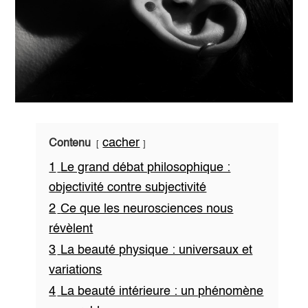
cacher
Contenu
1
Le grand débat philosophique :
objectivité contre subjectivité
2
Ce que les neurosciences nous
révèlent
3
La beauté physique : universaux et
variations
4
La beauté intérieure : un phénomène