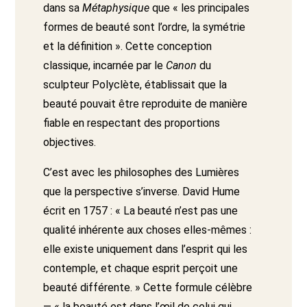
dans sa
Métaphysique
que « les principales
formes de beauté sont l’ordre, la symétrie
et la définition ». Cette conception
classique, incarnée par le
Canon
du
sculpteur Polyclète, établissait que la
beauté pouvait être reproduite de manière
fiable en respectant des proportions
objectives.
C’est avec les philosophes des Lumières
que la perspective s’inverse. David Hume
écrit en 1757 : « La beauté n’est pas une
qualité inhérente aux choses elles-mêmes :
elle existe uniquement dans l’esprit qui les
contemple, et chaque esprit perçoit une
beauté différente. » Cette formule célèbre
— « la beauté est dans l’œil de celui qui