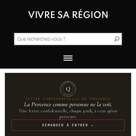
QUINTESSENCE·PROVENCE
Q
UN·SUR·CENT
LETTRE CONFIDENTIELLE DE PROVENCE
La Provence comme personne ne la voit.
Une lettre confidentielle, chaque jeudi, à ceux qu’on
présente.
DEMANDER À ENTRER →