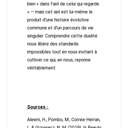
bien « dans l’œil de celui qui regarde
» — mais cet œil est lui-même le
produit d’une histoire évolutive
commune et d’un parcours de vie
singulier. Comprendre cette dualité
nous libère des standards
impossibles tout en nous invitant à
cultiver ce qui, en nous, rayonne
véritablement.
Sources :
Aleem, H., Pombo, M., Correa-Herran,
I., & Grzywacz, N. M. (2019).
Is Beauty