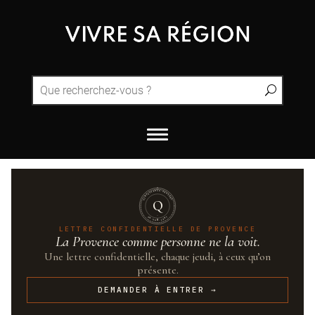
QUINTESSENCE·PROVENCE
Q
UN·SUR·CENT
LETTRE CONFIDENTIELLE DE PROVENCE
La Provence comme personne ne la voit.
Une lettre confidentielle, chaque jeudi, à ceux qu’on
présente.
DEMANDER À ENTRER →