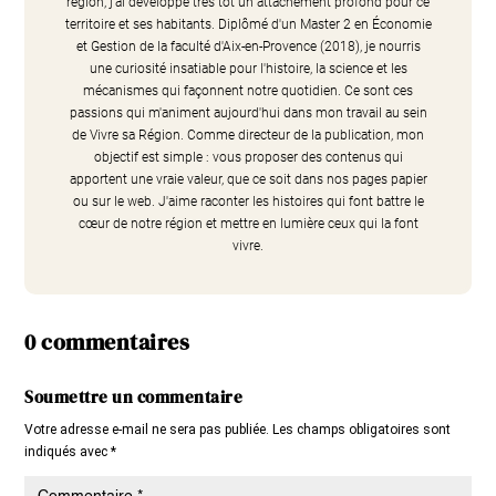
région, j'ai développé très tôt un attachement profond pour ce
territoire et ses habitants. Diplômé d'un Master 2 en Économie
et Gestion de la faculté d'Aix-en-Provence (2018), je nourris
une curiosité insatiable pour l'histoire, la science et les
mécanismes qui façonnent notre quotidien. Ce sont ces
passions qui m'animent aujourd'hui dans mon travail au sein
de Vivre sa Région. Comme directeur de la publication, mon
objectif est simple : vous proposer des contenus qui
apportent une vraie valeur, que ce soit dans nos pages papier
ou sur le web. J'aime raconter les histoires qui font battre le
cœur de notre région et mettre en lumière ceux qui la font
vivre.
0 commentaires
Soumettre un commentaire
Votre adresse e-mail ne sera pas publiée.
Les champs obligatoires sont
indiqués avec
*