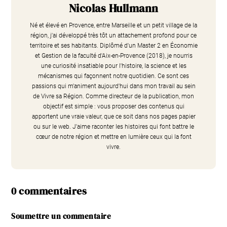
Nicolas Hullmann
Né et élevé en Provence, entre Marseille et un petit village de la
région, j'ai développé très tôt un attachement profond pour ce
territoire et ses habitants. Diplômé d'un Master 2 en Économie
et Gestion de la faculté d'Aix-en-Provence (2018), je nourris
une curiosité insatiable pour l'histoire, la science et les
mécanismes qui façonnent notre quotidien. Ce sont ces
passions qui m'animent aujourd'hui dans mon travail au sein
de Vivre sa Région. Comme directeur de la publication, mon
objectif est simple : vous proposer des contenus qui
apportent une vraie valeur, que ce soit dans nos pages papier
ou sur le web. J'aime raconter les histoires qui font battre le
cœur de notre région et mettre en lumière ceux qui la font
vivre.
0 commentaires
Soumettre un commentaire