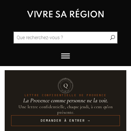
QUINTESSENCE·PROVENCE
Q
UN·SUR·CENT
LETTRE CONFIDENTIELLE DE PROVENCE
La Provence comme personne ne la voit.
Une lettre confidentielle, chaque jeudi, à ceux qu’on
présente.
DEMANDER À ENTRER →