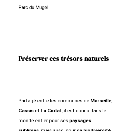
Parc du Mugel
Préserver ces trésors naturels
Partagé entre les communes de
Marseille
,
Cassis
et
La Ciotat
, il est connu dans le
monde entier pour ses
paysages
sublimes
, mais aussi pour
sa biodiversité