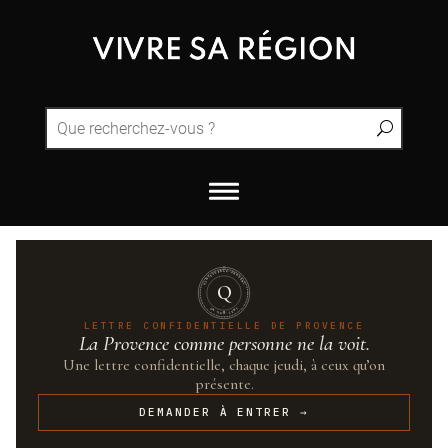
QUINTESSENCE·PROVENCE
Q
UN·SUR·CENT
LETTRE CONFIDENTIELLE DE PROVENCE
La Provence comme personne ne la voit.
Une lettre confidentielle, chaque jeudi, à ceux qu’on
présente.
DEMANDER À ENTRER →