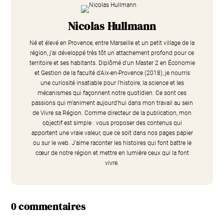
Nicolas Hullmann
Né et élevé en Provence, entre Marseille et un petit village de la
région, j'ai développé très tôt un attachement profond pour ce
territoire et ses habitants. Diplômé d'un Master 2 en Économie
et Gestion de la faculté d'Aix-en-Provence (2018), je nourris
une curiosité insatiable pour l'histoire, la science et les
mécanismes qui façonnent notre quotidien. Ce sont ces
passions qui m'animent aujourd'hui dans mon travail au sein
de Vivre sa Région. Comme directeur de la publication, mon
objectif est simple : vous proposer des contenus qui
apportent une vraie valeur, que ce soit dans nos pages papier
ou sur le web. J'aime raconter les histoires qui font battre le
cœur de notre région et mettre en lumière ceux qui la font
vivre.
0 commentaires