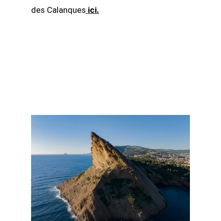
des Calanques
ici.