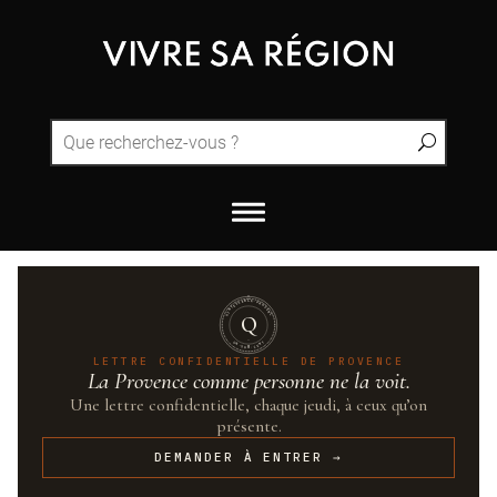
QUINTESSENCE·PROVENCE
Q
UN·SUR·CENT
LETTRE CONFIDENTIELLE DE PROVENCE
La Provence comme personne ne la voit.
Une lettre confidentielle, chaque jeudi, à ceux qu’on
présente.
DEMANDER À ENTRER →