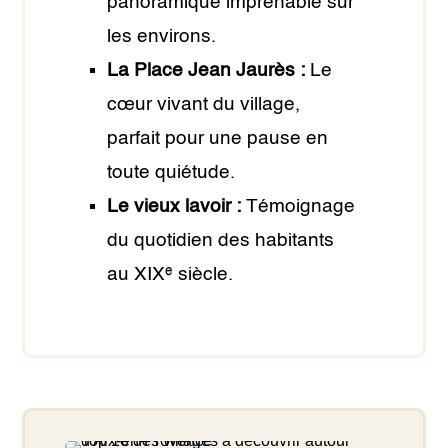
panoramique imprenable sur
les environs.
La Place Jean Jaurès :
Le
cœur vivant du village,
parfait pour une pause en
toute quiétude.
Le vieux lavoir :
Témoignage
du quotidien des habitants
au XIXᵉ siècle.