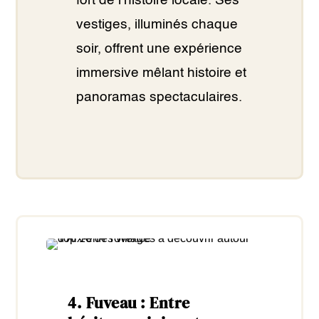
fort de l’histoire locale. Ses
vestiges, illuminés chaque
soir, offrent une expérience
immersive mêlant histoire et
panoramas spectaculaires.
4.
Fuveau : Entre