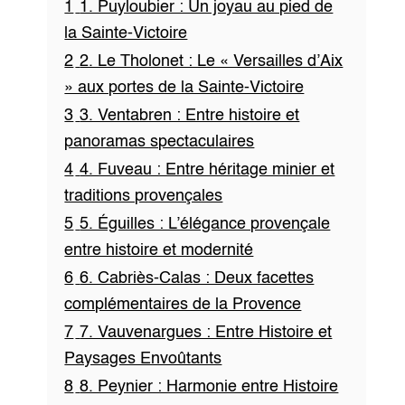
1
1. Puyloubier : Un joyau au pied de
la Sainte-Victoire
2
2. Le Tholonet : Le « Versailles d’Aix
» aux portes de la Sainte-Victoire
3
3. Ventabren : Entre histoire et
panoramas spectaculaires
4
4. Fuveau : Entre héritage minier et
traditions provençales
5
5. Éguilles : L’élégance provençale
entre histoire et modernité
6
6. Cabriès-Calas : Deux facettes
complémentaires de la Provence
7
7. Vauvenargues : Entre Histoire et
Paysages Envoûtants
8
8. Peynier : Harmonie entre Histoire