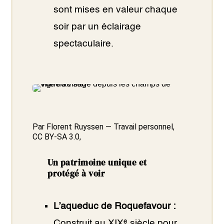
sont mises en valeur chaque
soir par un éclairage
spectaculaire.
Par Florent Ruyssen — Travail personnel,
CC BY-SA 3.0
,
Un patrimoine unique et
protégé à voir
L’aqueduc de Roquefavour :
Construit au XIXᵉ siècle pour