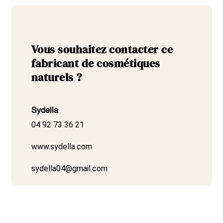
Vous souhaitez contacter ce
fabricant de cosmétiques
naturels ?
Sydella
04 92 73 36 21
www.sydella.com
sydella04@gmail.com