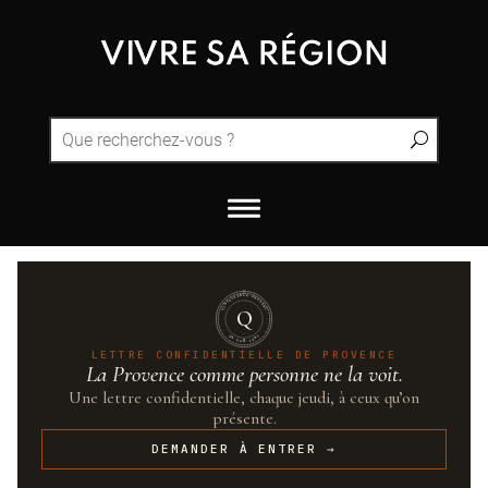
QUINTESSENCE·PROVENCE
Q
UN·SUR·CENT
LETTRE CONFIDENTIELLE DE PROVENCE
La Provence comme personne ne la voit.
Une lettre confidentielle, chaque jeudi, à ceux qu’on
présente.
DEMANDER À ENTRER →