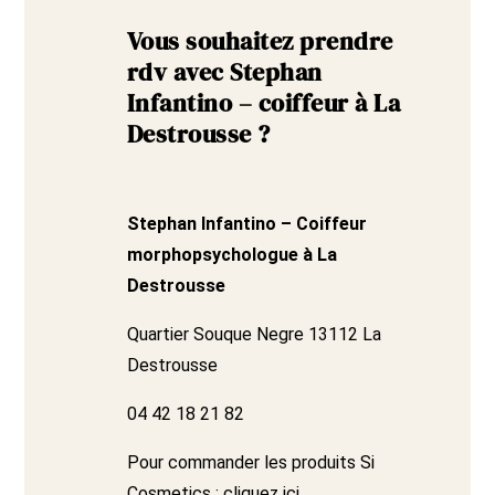
Vous souhaitez prendre
rdv avec Stephan
Infantino – coiffeur à La
Destrousse ?
Stephan Infantino – Coiffeur
morphopsychologue à La
Destrousse
Quartier Souque Negre 13112 La
Destrousse
04 42 18 21 82
Pour commander les produits Si
Cosmetics :
cliquez ici