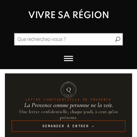
QUINTESSENCE·PROVENCE
Q
UN·SUR·CENT
LETTRE CONFIDENTIELLE DE PROVENCE
La Provence comme personne ne la voit.
Une lettre confidentielle, chaque jeudi, à ceux qu’on
présente.
DEMANDER À ENTRER →