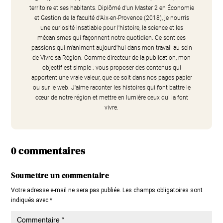
territoire et ses habitants. Diplômé d'un Master 2 en Économie
et Gestion de la faculté d'Aix-en-Provence (2018), je nourris
une curiosité insatiable pour l'histoire, la science et les
mécanismes qui façonnent notre quotidien. Ce sont ces
passions qui m'animent aujourd'hui dans mon travail au sein
de Vivre sa Région. Comme directeur de la publication, mon
objectif est simple : vous proposer des contenus qui
apportent une vraie valeur, que ce soit dans nos pages papier
ou sur le web. J'aime raconter les histoires qui font battre le
cœur de notre région et mettre en lumière ceux qui la font
vivre.
0 commentaires
Soumettre un commentaire
Votre adresse e-mail ne sera pas publiée.
Les champs obligatoires sont
indiqués avec
*