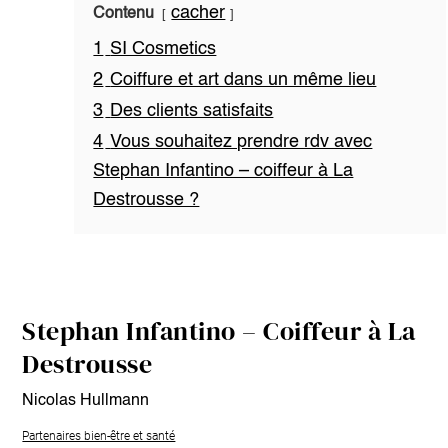
cacher
Contenu
1
SI Cosmetics
2
Coiffure et art dans un même lieu
3
Des clients satisfaits
4
Vous souhaitez prendre rdv avec
Stephan Infantino – coiffeur à La
Destrousse ?
Stephan Infantino – Coiffeur à La
Destrousse
Nicolas Hullmann
Partenaires bien-être et santé