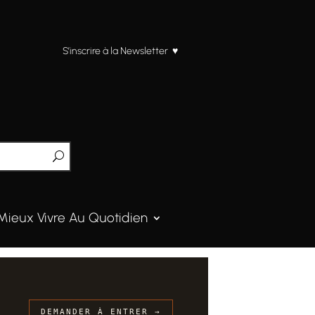
S’inscrire à la Newsletter ♥
Mieux Vivre Au Quotidien
DEMANDER À ENTRER →