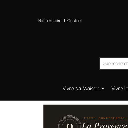
Notre histoire
I
Contact
Vivre sa Maison
Vivre l
QUINTESSENCE·PROVENCE
LETTRE CONFIDENTIEL
La Provence
Q