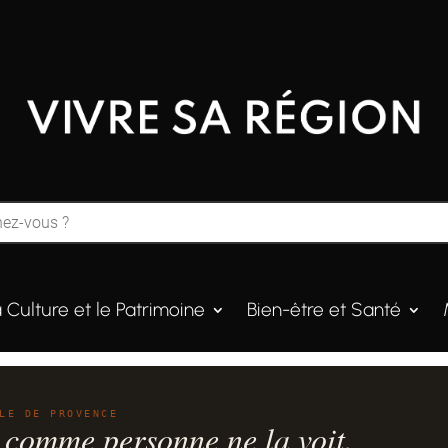
a Culture et le Patrimoine
Bien-être et Santé
LE DE PROVENCE
 comme personne ne la voit.