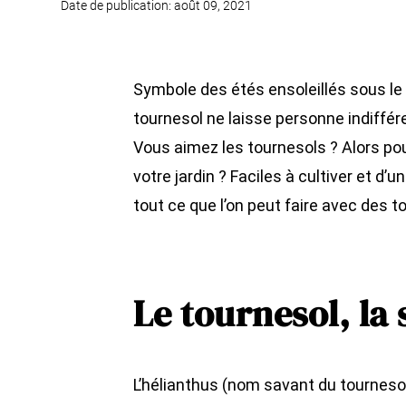
Date de publication: août 09, 2021
Symbole des étés ensoleillés sous le 
tournesol ne laisse personne indiffé
Vous aimez les tournesols ? Alors po
votre jardin ? Faciles à cultiver et d’
tout ce que l’on peut faire avec des t
Le tournesol, la 
L’hélianthus (nom savant du tournesol