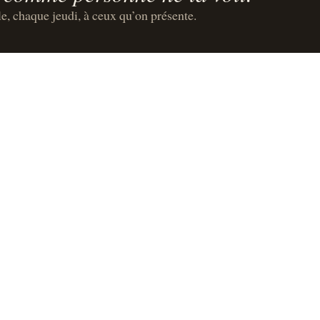
le, chaque jeudi, à ceux qu’on présente.