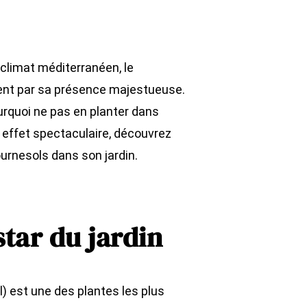
climat méditerranéen, le
rent par sa présence majestueuse.
urquoi ne pas en planter dans
un effet spectaculaire, découvrez
ournesols dans son jardin.
star du jardin
) est une des plantes les plus