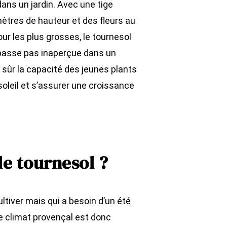
dans un jardin. Avec une tige
mètres de hauteur et des fleurs au
r les plus grosses, le tournesol
 passe pas inaperçue dans un
n sûr la capacité des jeunes plants
soleil et s’assurer une croissance
e tournesol ?
ultiver mais qui a besoin d’un été
Le climat provençal est donc