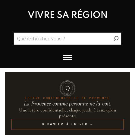
QUINTESSENCE·PROVENCE
Q
UN·SUR·CENT
LETTRE CONFIDENTIELLE DE PROVENCE
La Provence comme personne ne la voit.
Une lettre confidentielle, chaque jeudi, à ceux qu’on
présente.
DEMANDER À ENTRER →