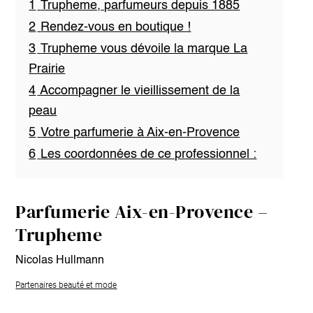
1
Trupheme, parfumeurs depuis 1885
2
Rendez-vous en boutique !
3
Trupheme vous dévoile la marque La
Prairie
4
Accompagner le vieillissement de la
peau
5
Votre parfumerie à Aix-en-Provence
6
Les coordonnées de ce professionnel :
Parfumerie Aix-en-Provence –
Trupheme
Nicolas Hullmann
Partenaires beauté et mode