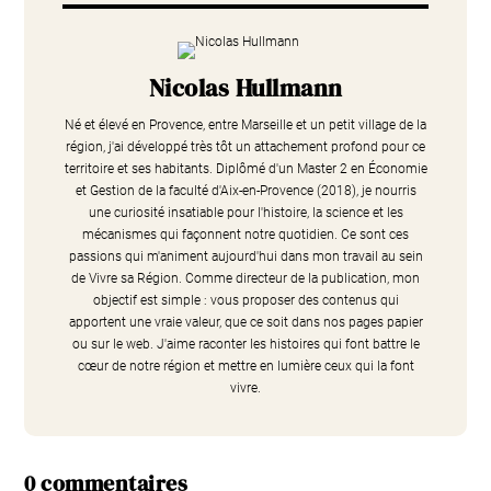
Nicolas Hullmann
Né et élevé en Provence, entre Marseille et un petit village de la
région, j'ai développé très tôt un attachement profond pour ce
territoire et ses habitants. Diplômé d'un Master 2 en Économie
et Gestion de la faculté d'Aix-en-Provence (2018), je nourris
une curiosité insatiable pour l'histoire, la science et les
mécanismes qui façonnent notre quotidien. Ce sont ces
passions qui m'animent aujourd'hui dans mon travail au sein
de Vivre sa Région. Comme directeur de la publication, mon
objectif est simple : vous proposer des contenus qui
apportent une vraie valeur, que ce soit dans nos pages papier
ou sur le web. J'aime raconter les histoires qui font battre le
cœur de notre région et mettre en lumière ceux qui la font
vivre.
0 commentaires