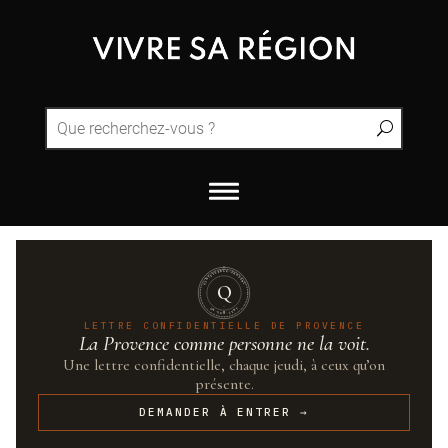
QUINTESSENCE·PROVENCE
Q
UN·SUR·CENT
LETTRE CONFIDENTIELLE DE PROVENCE
La Provence comme personne ne la voit.
Une lettre confidentielle, chaque jeudi, à ceux qu’on
présente.
DEMANDER À ENTRER →