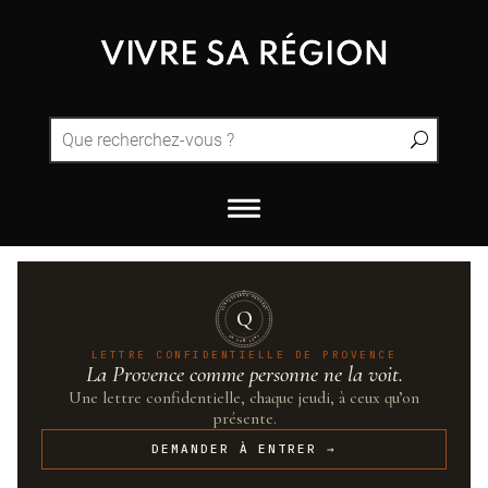
QUINTESSENCE·PROVENCE
Q
UN·SUR·CENT
LETTRE CONFIDENTIELLE DE PROVENCE
La Provence comme personne ne la voit.
Une lettre confidentielle, chaque jeudi, à ceux qu’on
présente.
DEMANDER À ENTRER →