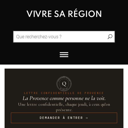
QUINTESSENCE·PROVENCE
Q
UN·SUR·CENT
LETTRE CONFIDENTIELLE DE PROVENCE
La Provence comme personne ne la voit.
Une lettre confidentielle, chaque jeudi, à ceux qu’on
présente.
DEMANDER À ENTRER →