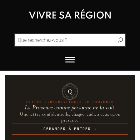
QUINTESSENCE·PROVENCE
Q
UN·SUR·CENT
LETTRE CONFIDENTIELLE DE PROVENCE
La Provence comme personne ne la voit.
Une lettre confidentielle, chaque jeudi, à ceux qu’on
présente.
DEMANDER À ENTRER →