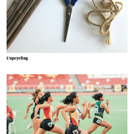
L’upcycling