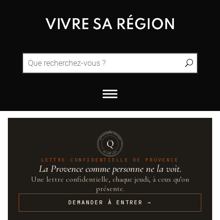
QUINTESSENCE·PROVENCE
Q
UN·SUR·CENT
LETTRE CONFIDENTIELLE DE PROVENCE
La Provence comme personne ne la voit.
Une lettre confidentielle, chaque jeudi, à ceux qu’on
présente.
DEMANDER À ENTRER →