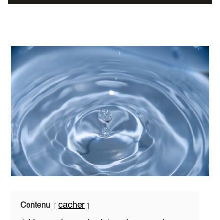
cacher
Contenu