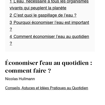
1
L’eau, nécessaire à tous les organismes
vivants qui peuplent la planète
2
C’est quoi le gaspillage de l’eau ?
3
Pourquoi économiser l’eau est important
?
4
Comment économiser l’eau au quotidien
?
Économiser l’eau au quotidien :
comment faire ?
Nicolas Hullmann
Conseils, Astuces et Idées Pratiques au Quotidien