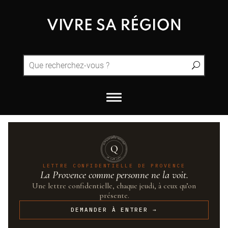
QUINTESSENCE·PROVENCE
Q
UN·SUR·CENT
LETTRE CONFIDENTIELLE DE PROVENCE
La Provence comme personne ne la voit.
Une lettre confidentielle, chaque jeudi, à ceux qu’on
présente.
DEMANDER À ENTRER →