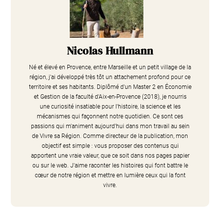
Nicolas Hullmann
Né et élevé en Provence, entre Marseille et un petit village de la
région, j'ai développé très tôt un attachement profond pour ce
territoire et ses habitants. Diplômé d'un Master 2 en Économie
et Gestion de la faculté d'Aix-en-Provence (2018), je nourris
une curiosité insatiable pour l'histoire, la science et les
mécanismes qui façonnent notre quotidien. Ce sont ces
passions qui m'animent aujourd'hui dans mon travail au sein
de Vivre sa Région. Comme directeur de la publication, mon
objectif est simple : vous proposer des contenus qui
apportent une vraie valeur, que ce soit dans nos pages papier
ou sur le web. J'aime raconter les histoires qui font battre le
cœur de notre région et mettre en lumière ceux qui la font
vivre.