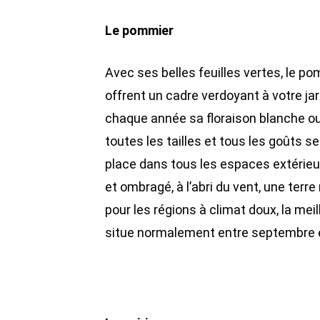
Le pommier
Avec ses belles feuilles vertes, le pom
offrent un cadre verdoyant à votre jardi
chaque année sa floraison blanche o
toutes les tailles et tous les goûts s
place dans tous les espaces extérieur
et ombragé, à l’abri du vent, une terre
pour les régions à climat doux, la me
situe normalement entre septembre et