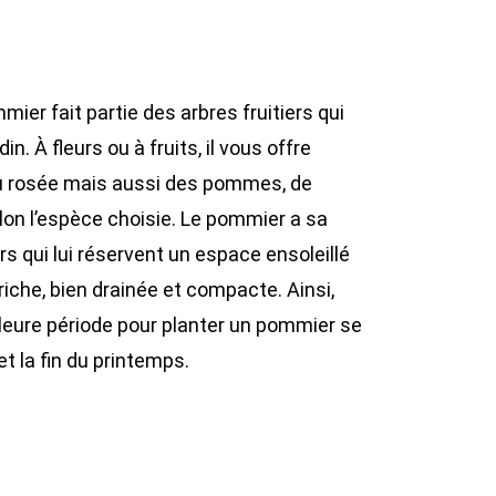
mier fait partie des arbres fruitiers qui
n. À fleurs ou à fruits, il vous offre
u rosée mais aussi des pommes, de
elon l’espèce choisie. Le pommier a sa
s qui lui réservent un espace ensoleillé
 riche, bien drainée et compacte. Ainsi,
illeure période pour planter un pommier se
 la fin du printemps.