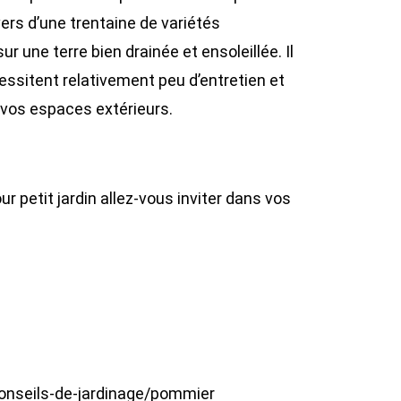
avers d’une trentaine de variétés
 sur une terre bien drainée et ensoleillée. Il
écessitent relativement peu d’entretien et
à vos espaces extérieurs.
our petit jardin allez-vous inviter dans vos
onseils-de-jardinage/pommier