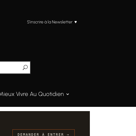
S’inscrire à la Newsletter ♥
Mieux Vivre Au Quotidien
DEMANDER À ENTRER →