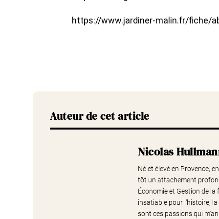
https://www.jardiner-malin.fr/fiche/ab
Auteur de cet article
Nicolas Hullma
Né et élevé en Provence, entr
tôt un attachement profond
Économie et Gestion de la f
insatiable pour l'histoire,
sont ces passions qui m'an