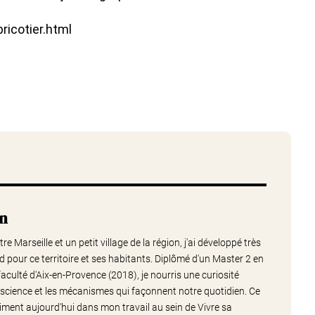
ricotier.html
nn
e Marseille et un petit village de la région, j'ai développé très
 pour ce territoire et ses habitants. Diplômé d'un Master 2 en
aculté d'Aix-en-Provence (2018), je nourris une curiosité
 la science et les mécanismes qui façonnent notre quotidien. Ce
iment aujourd'hui dans mon travail au sein de Vivre sa