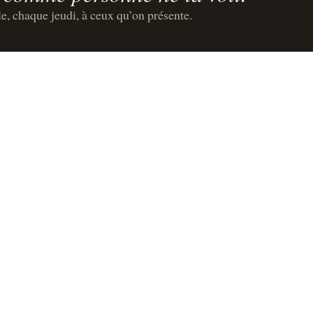
le, chaque jeudi, à ceux qu’on présente.