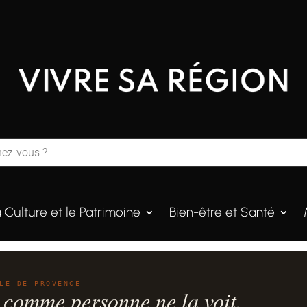
a Culture et le Patrimoine
Bien-être et Santé
LE DE PROVENCE
 comme personne ne la voit.