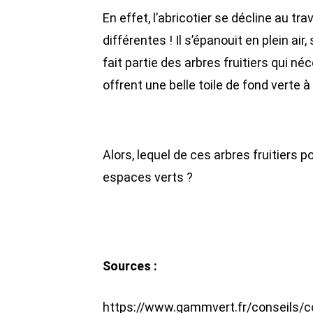
En effet, l’abricotier se décline au tr
différentes ! Il s’épanouit en plein air,
fait partie des arbres fruitiers qui n
offrent une belle toile de fond verte 
Alors, lequel de ces arbres fruitiers p
espaces verts ?
Sources :
https://www.gammvert.fr/conseils/c