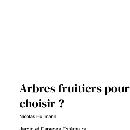
Arbres fruitiers pour 
choisir ?
Nicolas Hullmann
Jardin et Espaces Extérieurs