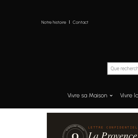
Notre histoire
I
Contact
Vivre sa Maison
Vivre l
QUINTESSENCE·PROVENCE
LETTRE CONFIDENTIEL
La Provence
Q