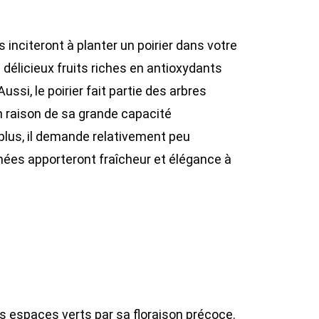
inciteront à planter un poirier dans votre
e délicieux fruits riches en antioxydants
ussi, le poirier fait partie des arbres
en raison de sa grande capacité
 plus, il demande relativement peu
umées apporteront fraîcheur et élégance à
es espaces verts par sa floraison précoce.