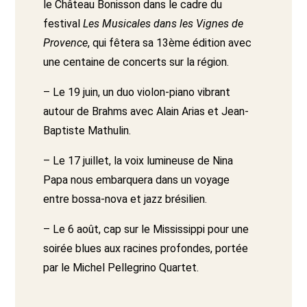
le Château Bonisson dans le cadre du
festival
Les Musicales dans les Vignes de
Provence
, qui fêtera sa 13ème édition avec
une centaine de concerts sur la région.
– Le 19 juin, un duo violon-piano vibrant
autour de Brahms avec Alain Arias et Jean-
Baptiste Mathulin.
– Le 17 juillet, la voix lumineuse de Nina
Papa nous embarquera dans un voyage
entre bossa-nova et jazz brésilien.
– Le 6 août, cap sur le Mississippi pour une
soirée blues aux racines profondes, portée
par le Michel Pellegrino Quartet.