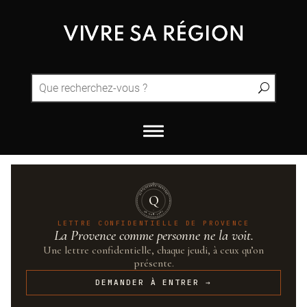
QUINTESSENCE·PROVENCE
Q
UN·SUR·CENT
LETTRE CONFIDENTIELLE DE PROVENCE
La Provence comme personne ne la voit.
Une lettre confidentielle, chaque jeudi, à ceux qu’on
présente.
DEMANDER À ENTRER →