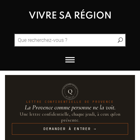
QUINTESSENCE·PROVENCE
Q
UN·SUR·CENT
LETTRE CONFIDENTIELLE DE PROVENCE
La Provence comme personne ne la voit.
Une lettre confidentielle, chaque jeudi, à ceux qu’on
présente.
DEMANDER À ENTRER →