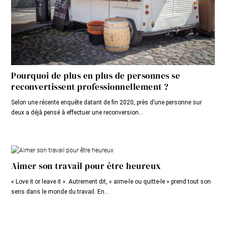
Pourquoi de plus en plus de personnes se
reconvertissent professionnellement ?
Selon une récente enquête datant de fin 2020, près d’une personne sur
deux a déjà pensé à effectuer une reconversion...
Aimer son travail pour être heureux
« Love it or leave it ». Autrement dit, « aime-le ou quitte-le » prend tout son
sens dans le monde du travail. En...