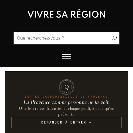
QUINTESSENCE·PROVENCE
Q
UN·SUR·CENT
LETTRE CONFIDENTIELLE DE PROVENCE
La Provence comme personne ne la voit.
Une lettre confidentielle, chaque jeudi, à ceux qu’on
présente.
DEMANDER À ENTRER →