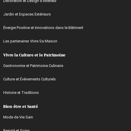
Décoration et Design d’Intérieur
Jardin et Espaces Extérieurs
Énergie Positive et Innovations dans le Bâtiment
Les partenaires Vivre Sa Maison
Vivre la Culture et le Patrimoine
Gastronomie et Patrimoine Culinaire
Culture et Évènements Culturels
Histoire et Traditions
Bien-être et Santé
Mode de Vie Sain
Beauté et Soins