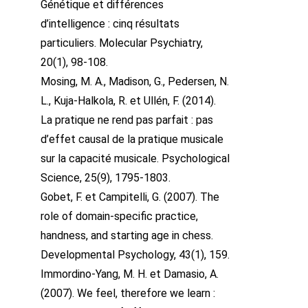
Génétique et différences
d’intelligence : cinq résultats
particuliers. Molecular Psychiatry,
20(1), 98-108.
Mosing, M. A., Madison, G., Pedersen, N.
L., Kuja-Halkola, R. et Ullén, F. (2014).
La pratique ne rend pas parfait : pas
d’effet causal de la pratique musicale
sur la capacité musicale. Psychological
Science, 25(9), 1795-1803.
Gobet, F. et Campitelli, G. (2007). The
role of domain-specific practice,
handness, and starting age in chess.
Developmental Psychology, 43(1), 159.
Immordino-Yang, M. H. et Damasio, A.
(2007). We feel, therefore we learn :