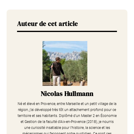
Auteur de cet article
Nicolas Hullmann
Né et élevé en Provence, entre Marseille et un petit village de la
région, j'ai développé très tôt un attachement profond pour ce
territoire et ses habitants. Diplômé d'un Master 2 en Économie
et Gestion de la faculté d'Aix-en-Provence (2018), je nourris
une curiosité insatiable pour l'histoire, la science et les
mécanismes qui façonnent notre quotidien. Ce sont ces