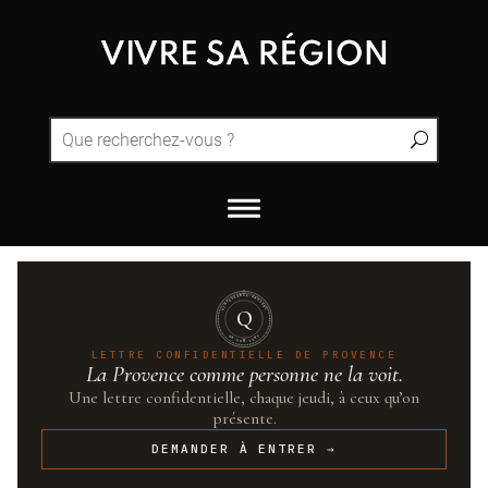
QUINTESSENCE·PROVENCE
Q
UN·SUR·CENT
LETTRE CONFIDENTIELLE DE PROVENCE
La Provence comme personne ne la voit.
Une lettre confidentielle, chaque jeudi, à ceux qu’on
présente.
DEMANDER À ENTRER →