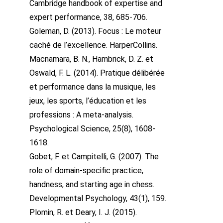
Cambridge handbook of expertise and
expert performance, 38, 685-706.
Goleman, D. (2013). Focus : Le moteur
caché de l’excellence. HarperCollins.
Macnamara, B. N., Hambrick, D. Z. et
Oswald, F. L. (2014). Pratique délibérée
et performance dans la musique, les
jeux, les sports, l’éducation et les
professions : A meta-analysis.
Psychological Science, 25(8), 1608-
1618.
Gobet, F. et Campitelli, G. (2007). The
role of domain-specific practice,
handness, and starting age in chess.
Developmental Psychology, 43(1), 159.
Plomin, R. et Deary, I. J. (2015).