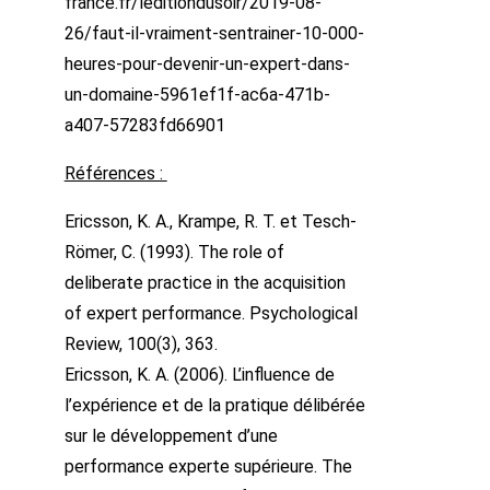
france.fr/leditiondusoir/2019-08-
26/faut-il-vraiment-sentrainer-10-000-
heures-pour-devenir-un-expert-dans-
un-domaine-5961ef1f-ac6a-471b-
a407-57283fd66901
Références :
Ericsson, K. A., Krampe, R. T. et Tesch-
Römer, C. (1993). The role of
deliberate practice in the acquisition
of expert performance. Psychological
Review, 100(3), 363.
Ericsson, K. A. (2006). L’influence de
l’expérience et de la pratique délibérée
sur le développement d’une
performance experte supérieure. The