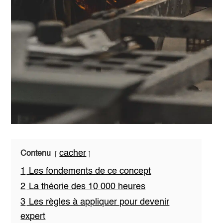
cacher
Contenu
1
Les fondements de ce concept
2
La théorie des 10 000 heures
3
Les règles à appliquer pour devenir
expert