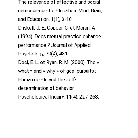
The relevance of affective and social
neuroscience to education. Mind, Brain,
and Education, 1(1), 3-10.
Driskell, J. E., Copper, C. et Moran, A.
(1994). Does mental practice enhance
performance ? Journal of Applied
Psychology, 79(4), 481.
Deci, E. L. et Ryan, R. M. (2000). The »
what » and » why » of goal pursuits :
Human needs and the self-
determination of behavior.
Psychological Inquiry, 11(4), 227-268.