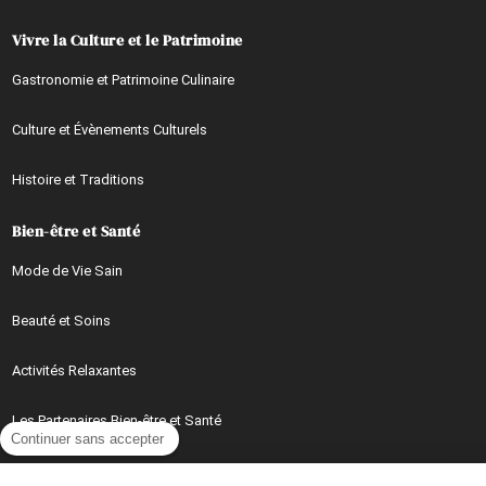
Vivre la Culture et le Patrimoine
Gastronomie et Patrimoine Culinaire
Culture et Évènements Culturels
Histoire et Traditions
Bien-être et Santé
Mode de Vie Sain
Beauté et Soins
Activités Relaxantes
Les Partenaires Bien-être et Santé
Continuer sans accepter
Mieux Vivre au Quotidien