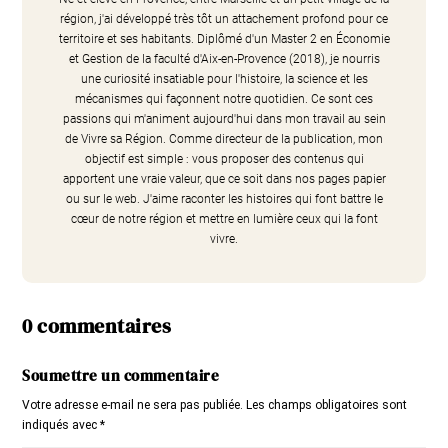
région, j'ai développé très tôt un attachement profond pour ce
territoire et ses habitants. Diplômé d'un Master 2 en Économie
et Gestion de la faculté d'Aix-en-Provence (2018), je nourris
une curiosité insatiable pour l'histoire, la science et les
mécanismes qui façonnent notre quotidien. Ce sont ces
passions qui m'animent aujourd'hui dans mon travail au sein
de Vivre sa Région. Comme directeur de la publication, mon
objectif est simple : vous proposer des contenus qui
apportent une vraie valeur, que ce soit dans nos pages papier
ou sur le web. J'aime raconter les histoires qui font battre le
cœur de notre région et mettre en lumière ceux qui la font
vivre.
0 commentaires
Soumettre un commentaire
Votre adresse e-mail ne sera pas publiée.
Les champs obligatoires sont
indiqués avec
*