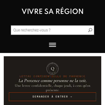
QUINTESSENCE·PROVENCE
Q
UN·SUR·CENT
LETTRE CONFIDENTIELLE DE PROVENCE
La Provence comme personne ne la voit.
Une lettre confidentielle, chaque jeudi, à ceux qu’on
présente.
DEMANDER À ENTRER →