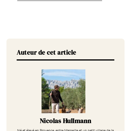
Auteur de cet article
Nicolas Hullmann
Né et élevé en Provence, entre Marseille et un petit village de la