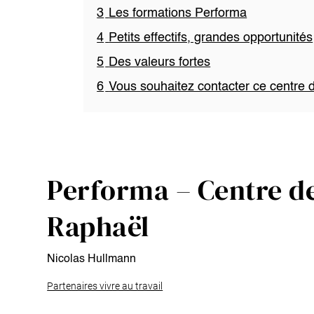
3
Les formations Performa
4
Petits effectifs, grandes opportunités
5
Des valeurs fortes
6
Vous souhaitez contacter ce centre 
Performa – Centre de
Raphaël
Nicolas Hullmann
Partenaires vivre au travail