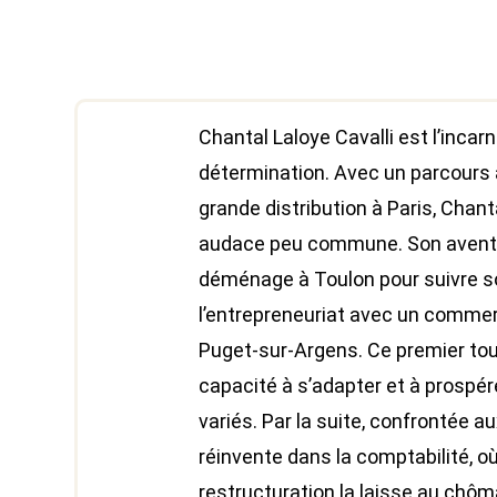
Chantal Laloye Cavalli est l’incarn
détermination. Avec un parcours
grande distribution à Paris, Chan
audace peu commune. Son aventur
déménage à Toulon pour suivre s
l’entrepreneuriat avec un commer
Puget-sur-Argens. Ce premier tour
capacité à s’adapter et à prosp
variés. Par la suite, confrontée au
réinvente dans la comptabilité, où
restructuration la laisse au chô