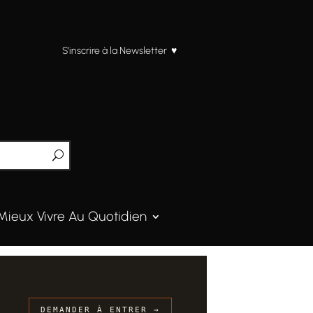
S’inscrire à la Newsletter ♥
Mieux Vivre Au Quotidien
DEMANDER À ENTRER →