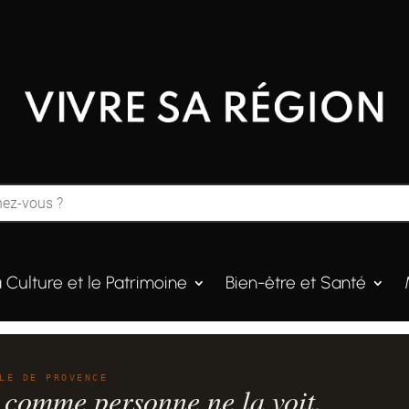
a Culture et le Patrimoine
Bien-être et Santé
LE DE PROVENCE
 comme personne ne la voit.