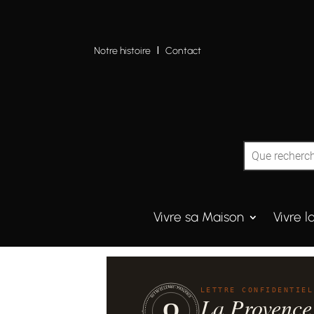
Notre histoire
I
Contact
Vivre sa Maison
Vivre l
QUINTESSENCE·PROVENCE
LETTRE CONFIDENTIEL
La Provence
Q