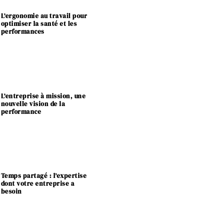
L’ergonomie au travail pour
optimiser la santé et les
performances
L’entreprise à mission, une
nouvelle vision de la
performance
Temps partagé : l’expertise
dont votre entreprise a
besoin