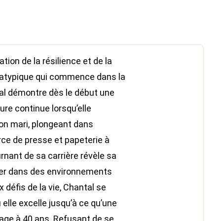
ation de la résilience et de la
 atypique qui commence dans la
tal démontre dès le début une
e continue lorsqu’elle
on mari, plongeant dans
ce de presse et papeterie à
nant de sa carrière révèle sa
érer dans des environnements
x défis de la vie, Chantal se
 elle excelle jusqu’à ce qu’une
mage à 40 ans. Refusant de se