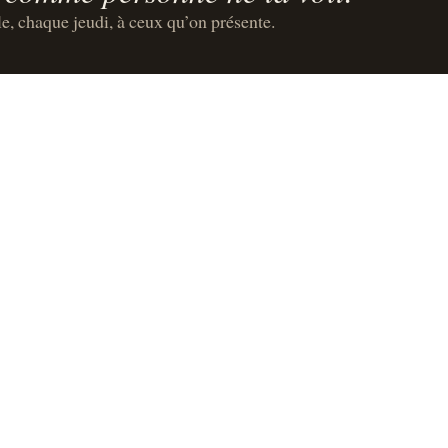
le, chaque jeudi, à ceux qu’on présente.