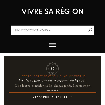
QUINTESSENCE·PROVENCE
Q
UN·SUR·CENT
LETTRE CONFIDENTIELLE DE PROVENCE
La Provence comme personne ne la voit.
Une lettre confidentielle, chaque jeudi, à ceux qu’on
présente.
DEMANDER À ENTRER →