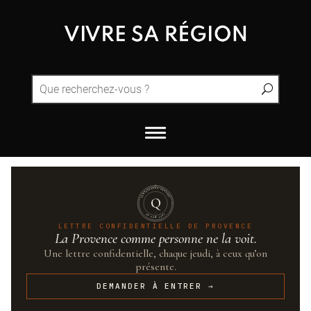
QUINTESSENCE·PROVENCE
Q
UN·SUR·CENT
LETTRE CONFIDENTIELLE DE PROVENCE
La Provence comme personne ne la voit.
Une lettre confidentielle, chaque jeudi, à ceux qu’on
présente.
DEMANDER À ENTRER →