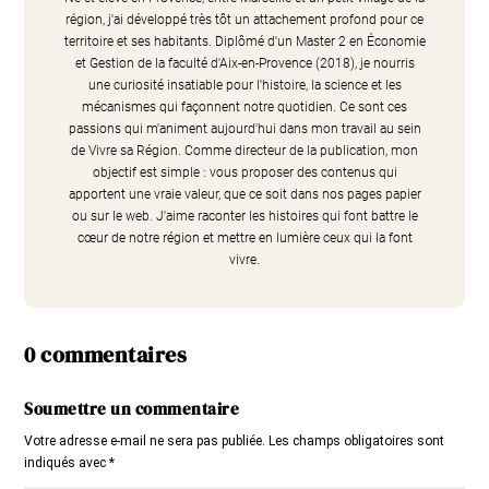
région, j'ai développé très tôt un attachement profond pour ce
territoire et ses habitants. Diplômé d'un Master 2 en Économie
et Gestion de la faculté d'Aix-en-Provence (2018), je nourris
une curiosité insatiable pour l'histoire, la science et les
mécanismes qui façonnent notre quotidien. Ce sont ces
passions qui m'animent aujourd'hui dans mon travail au sein
de Vivre sa Région. Comme directeur de la publication, mon
objectif est simple : vous proposer des contenus qui
apportent une vraie valeur, que ce soit dans nos pages papier
ou sur le web. J'aime raconter les histoires qui font battre le
cœur de notre région et mettre en lumière ceux qui la font
vivre.
0 commentaires
Soumettre un commentaire
Votre adresse e-mail ne sera pas publiée.
Les champs obligatoires sont
indiqués avec
*