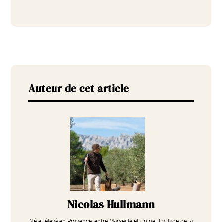
Auteur de cet article
Nicolas Hullmann
Né et élevé en Provence, entre Marseille et un petit village de la