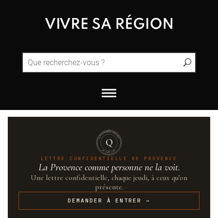
QUINTESSENCE·PROVENCE
Q
UN·SUR·CENT
LETTRE CONFIDENTIELLE DE PROVENCE
La Provence comme personne ne la voit.
Une lettre confidentielle, chaque jeudi, à ceux qu’on
présente.
DEMANDER À ENTRER →