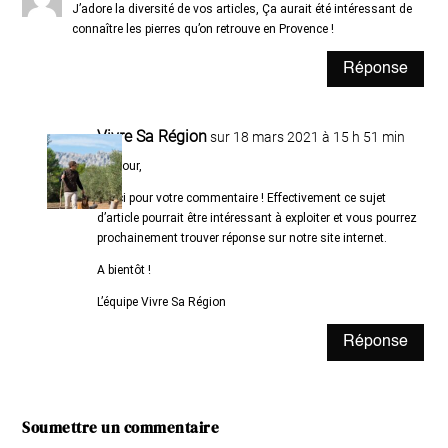
J’adore la diversité de vos articles, Ça aurait été intéressant de
connaître les pierres qu’on retrouve en Provence !
Réponse
Vivre Sa Région
sur 18 mars 2021 à 15 h 51 min
Bonjour,
Merci pour votre commentaire ! Effectivement ce sujet
d’article pourrait être intéressant à exploiter et vous pourrez
prochainement trouver réponse sur notre site internet.
A bientôt !
L’équipe Vivre Sa Région
Réponse
Soumettre un commentaire