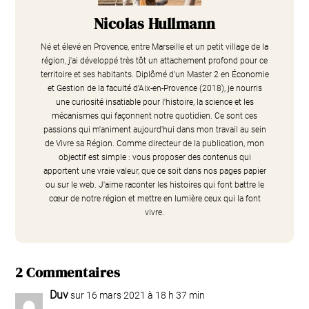
Nicolas Hullmann
Né et élevé en Provence, entre Marseille et un petit village de la
région, j'ai développé très tôt un attachement profond pour ce
territoire et ses habitants. Diplômé d'un Master 2 en Économie
et Gestion de la faculté d'Aix-en-Provence (2018), je nourris
une curiosité insatiable pour l'histoire, la science et les
mécanismes qui façonnent notre quotidien. Ce sont ces
passions qui m'animent aujourd'hui dans mon travail au sein
de Vivre sa Région. Comme directeur de la publication, mon
objectif est simple : vous proposer des contenus qui
apportent une vraie valeur, que ce soit dans nos pages papier
ou sur le web. J'aime raconter les histoires qui font battre le
cœur de notre région et mettre en lumière ceux qui la font
vivre.
2 Commentaires
Duv
sur 16 mars 2021 à 18 h 37 min