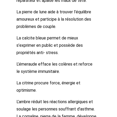
réparateur et apaise les maux de tête.
La pierre de lune aide à trouver l’équilibre
amoureux et participe à la résolution des
problèmes de couple.
La calcite bleue permet de mieux
s’exprimer en public et possède des
propriétés anti- stress.
L’émeraude efface les colères et reforce
le système immunitaire.
La citrine procure force, énergie et
optimisme.
L’ambre réduit les réactions allergiques et
soulage les personnes souffrant d’asthme.
La cornaline, pierre de la femme, développe