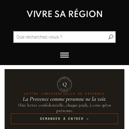
QUINTESSENCE·PROVENCE
Q
UN·SUR·CENT
LETTRE CONFIDENTIELLE DE PROVENCE
La Provence comme personne ne la voit.
Une lettre confidentielle, chaque jeudi, à ceux qu’on
présente.
DEMANDER À ENTRER →