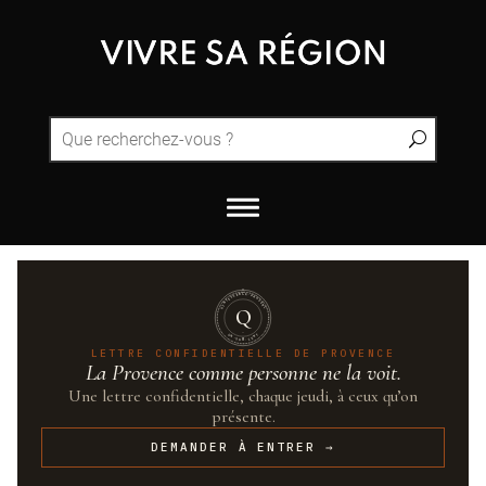
QUINTESSENCE·PROVENCE
Q
UN·SUR·CENT
LETTRE CONFIDENTIELLE DE PROVENCE
La Provence comme personne ne la voit.
Une lettre confidentielle, chaque jeudi, à ceux qu’on
présente.
DEMANDER À ENTRER →