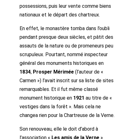
possessions, puis leur vente comme biens
nationaux et le départ des chartreux.
En effet, le monastère tomba dans l’oubli
pendant presque deux siècles, et pâtit des
assauts de la nature ou de promeneurs peu
scrupuleux. Pourtant, nommé inspecteur
général des monuments historiques en
1834
,
Prosper Mérimée
(l’auteur de «
Carmen ») l’avait inscrit sur sa liste de sites
remarquables. Et il fut même classé
monument historique en
1921
au titre de «
vestiges dans la forêt ». Mais cela ne
changea rien pour la Chartreuse de la Verne.
Son renouveau, elle le doit d’abord à
l’association «
Les amis de la Verne
».