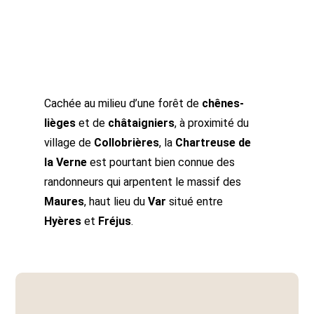
Cachée au milieu d’une forêt de
chênes-
lièges
et de
châtaigniers
, à proximité du
village de
Collobrières
, la
Chartreuse de
la Verne
est pourtant bien connue des
randonneurs qui arpentent le massif des
Maures
, haut lieu du
Var
situé entre
Hyères
et
Fréjus
.