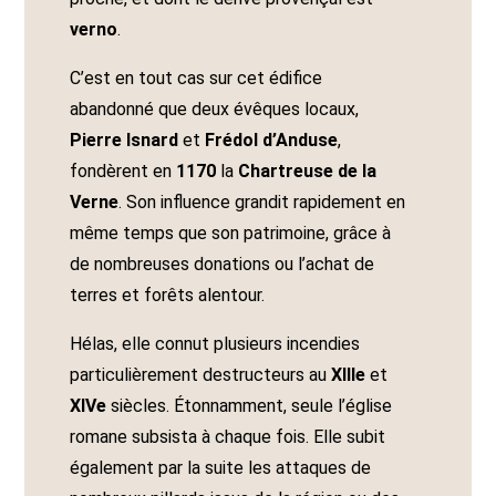
verno
.
C’est en tout cas sur cet édifice
abandonné que deux évêques locaux,
Pierre Isnard
et
Frédol d’Anduse
,
fondèrent en
1170
la
Chartreuse de la
Verne
. Son influence grandit rapidement en
même temps que son patrimoine, grâce à
de nombreuses donations ou l’achat de
terres et forêts alentour.
Hélas, elle connut plusieurs incendies
particulièrement destructeurs au
XIIIe
et
XIVe
siècles. Étonnamment, seule l’église
romane subsista à chaque fois. Elle subit
également par la suite les attaques de