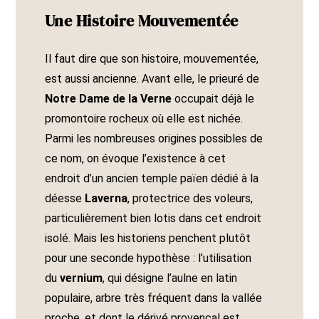
Une Histoire Mouvementée
Il faut dire que son histoire, mouvementée,
est aussi ancienne. Avant elle, le prieuré de
Notre Dame de la Verne
occupait déjà le
promontoire rocheux où elle est nichée.
Parmi les nombreuses origines possibles de
ce nom, on évoque l’existence à cet
endroit d’un ancien temple païen dédié à la
déesse
Laverna
, protectrice des voleurs,
particulièrement bien lotis dans cet endroit
isolé. Mais les historiens penchent plutôt
pour une seconde hypothèse : l’utilisation
du
vernium
, qui désigne l’aulne en latin
populaire, arbre très fréquent dans la vallée
proche, et dont le dérivé provençal est