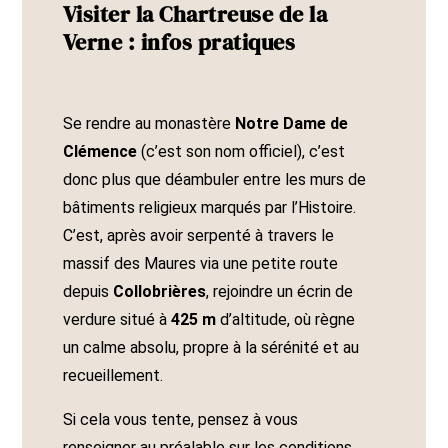
Visiter la Chartreuse de la
Verne : infos pratiques
Se rendre au monastère
Notre Dame de
Clémence
(c’est son nom officiel), c’est
donc plus que déambuler entre les murs de
bâtiments religieux marqués par l’Histoire.
C’est, après avoir serpenté à travers le
massif des Maures via une petite route
depuis
Collobrières
, rejoindre un écrin de
verdure situé à
425 m
d’altitude, où règne
un calme absolu, propre à la sérénité et au
recueillement.
Si cela vous tente, pensez à vous
renseigner au préalable sur les conditions