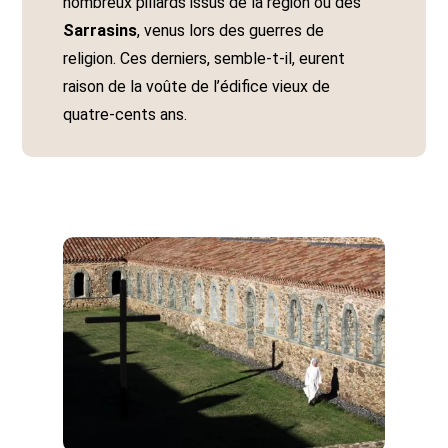
nombreux pillards issus de la région ou des
Sarrasins
, venus lors des guerres de
religion. Ces derniers, semble-t-il, eurent
raison de la voûte de l’édifice vieux de
quatre-cents ans.