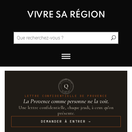
QUINTESSENCE·PROVENCE
Q
UN·SUR·CENT
LETTRE CONFIDENTIELLE DE PROVENCE
La Provence comme personne ne la voit.
Une lettre confidentielle, chaque jeudi, à ceux qu’on
présente.
DEMANDER À ENTRER →