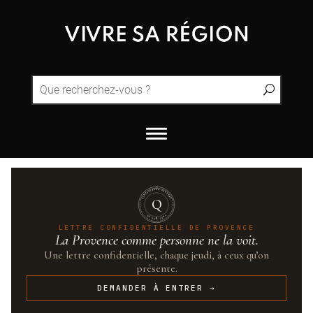
QUINTESSENCE·PROVENCE
Q
UN·SUR·CENT
LETTRE CONFIDENTIELLE DE PROVENCE
La Provence comme personne ne la voit.
Une lettre confidentielle, chaque jeudi, à ceux qu’on
présente.
DEMANDER À ENTRER →