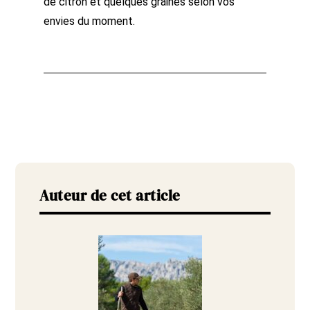
de citron et quelques graines selon vos
envies du moment.
Auteur de cet article