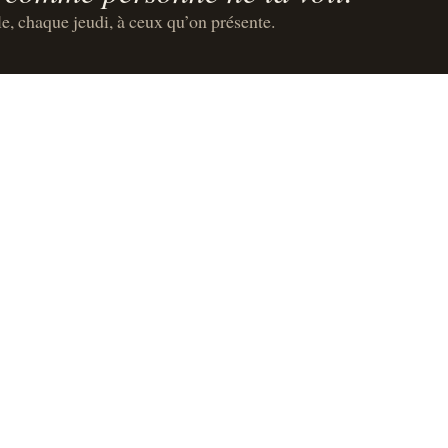
le, chaque jeudi, à ceux qu’on présente.