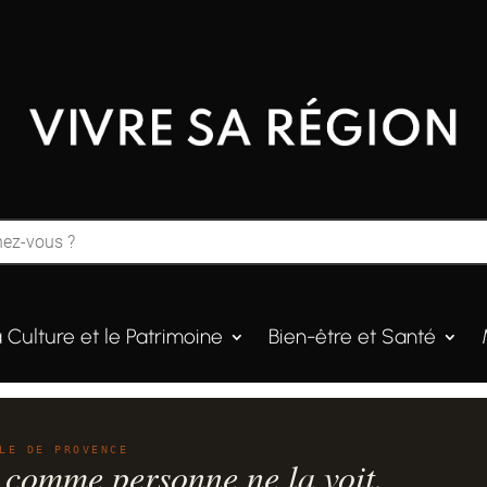
a Culture et le Patrimoine
Bien-être et Santé
LE DE PROVENCE
 comme personne ne la voit.