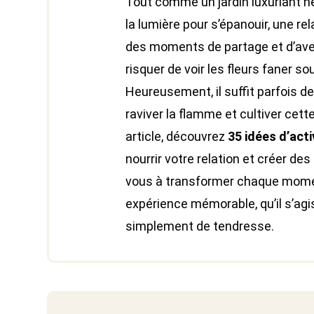
Tout comme un jardin luxuriant néc
la lumière pour s’épanouir, une re
des moments de partage et d’aven
risquer de voir les fleurs faner sou
Heureusement, il suffit parfois d
raviver la flamme et cultiver cet
article, découvrez
35 idées d’act
nourrir votre relation et créer de
vous à transformer chaque mom
expérience mémorable, qu’il s’agis
simplement de tendresse.