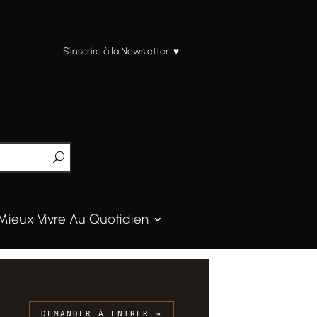
S’inscrire à la Newsletter ♥
Mieux Vivre Au Quotidien
DEMANDER À ENTRER →