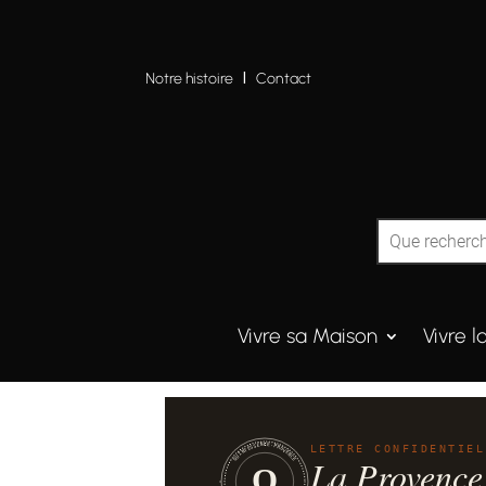
Notre histoire
I
Contact
Vivre sa Maison
Vivre l
QUINTESSENCE·PROVENCE
LETTRE CONFIDENTIEL
La Provence
Q