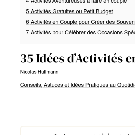
4
Activités Aventureuses à faire en couple
5
Activités Gratuites ou Petit Budget
6
Activités en Couple pour Créer des Souven
7
Activités pour Célébrer des Occasions Spé
35 Idées d’Activités 
Nicolas Hullmann
Conseils, Astuces et Idées Pratiques au Quotid