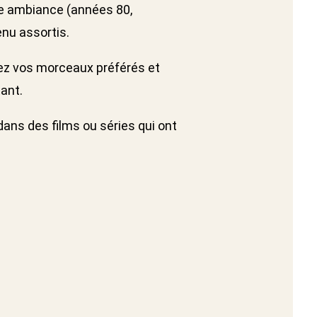
e ambiance (années 80,
nu assortis.
ez vos morceaux préférés et
ant.
ans des films ou séries qui ont