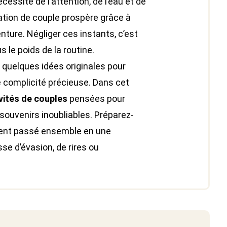
essite de l’attention, de l’eau et de
lation de couple prospère grâce à
ture. Négliger ces instants, c’est
s le poids de la routine.
e quelques idées originales pour
te complicité précieuse. Dans cet
ivités de couples
pensées pour
s souvenirs inoubliables. Préparez-
ent passé ensemble en une
se d’évasion, de rires ou