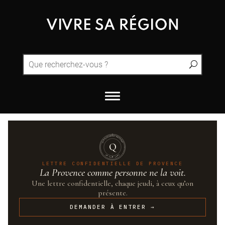
QUINTESSENCE·PROVENCE
Q
UN·SUR·CENT
LETTRE CONFIDENTIELLE DE PROVENCE
La Provence comme personne ne la voit.
Une lettre confidentielle, chaque jeudi, à ceux qu’on
présente.
DEMANDER À ENTRER →