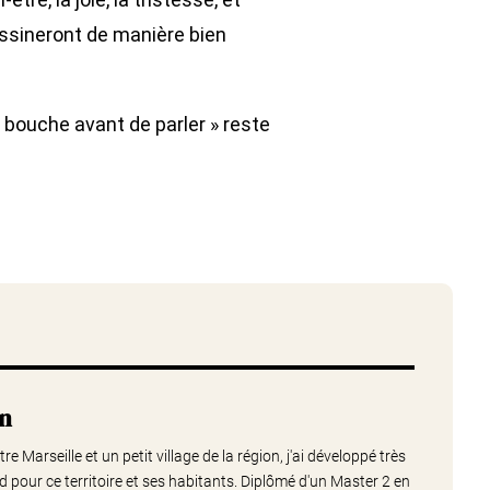
ssineront de manière bien
 bouche avant de parler » reste
nn
e Marseille et un petit village de la région, j'ai développé très
 pour ce territoire et ses habitants. Diplômé d'un Master 2 en