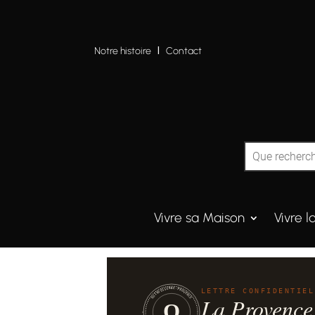
Notre histoire
I
Contact
Vivre sa Maison
Vivre l
QUINTESSENCE·PROVENCE
LETTRE CONFIDENTIEL
La Provence
Q