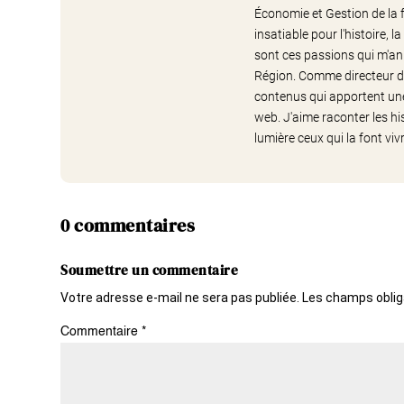
Économie et Gestion de la f
insatiable pour l'histoire,
sont ces passions qui m'an
Région. Comme directeur de
contenus qui apportent une 
web. J'aime raconter les hi
lumière ceux qui la font vivr
0 commentaires
Soumettre un commentaire
Votre adresse e-mail ne sera pas publiée.
Les champs oblig
Commentaire
*