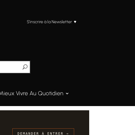
S’inscrire à la Newsletter ♥
Mieux Vivre Au Quotidien
DEMANDER À ENTRER →