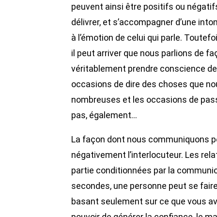
peuvent ainsi être positifs ou négati
délivrer, et s’accompagner d’une inton
à l’émotion de celui qui parle. Toutefo
il peut arriver que nous parlions de 
véritablement prendre conscience de c
occasions de dire des choses que no
nombreuses et les occasions de pas
pas, également…
La façon dont nous communiquons pe
négativement l’interlocuteur. Les re
partie conditionnées par la communic
secondes, une personne peut se fair
basant seulement sur ce que vous ave
pouvoir de générer la confiance, le mal-ê