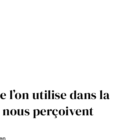
 l’on utilise dans la
s nous perçoivent
ien