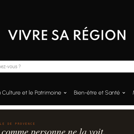
a Culture et le Patrimoine
Bien-être et Santé
LE DE PROVENCE
 comme personne ne la voit.