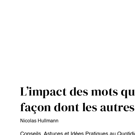
L’impact des mots que
façon dont les autre
Nicolas Hullmann
Conseils, Astuces et Idées Pratiques au Quotid