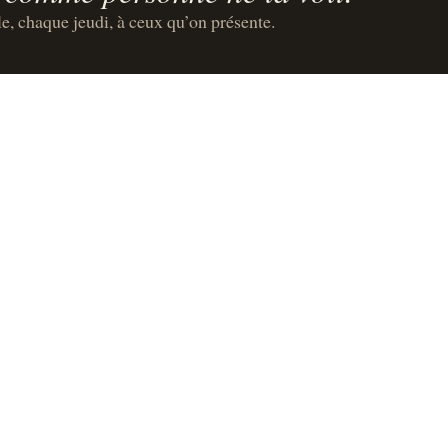
le, chaque jeudi, à ceux qu’on présente.