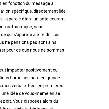
fs en fonction du message à
ation spécifique, directement liée
is, la parole étant un acte courant,
façon automatique, sans
e qui s’apprête à être dit. Les
us ne pensions pas sont ainsi
ser pour ce que nous ne sommes
ut impacter positivement ou
lations humaines sont en grande
ation verbale. Dès les premières
e une idée de vous-même en se
z dit. Vous disposez alors du
tre, la joie, la tristesse, et