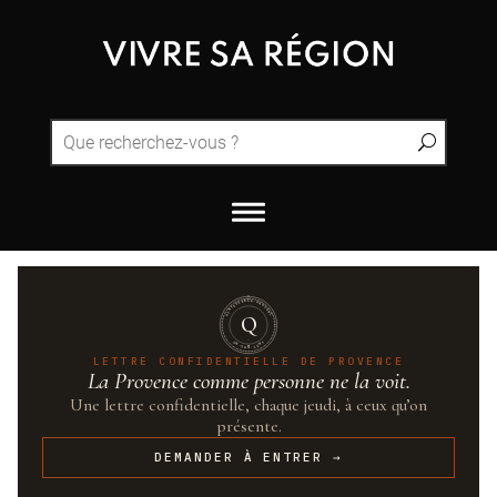
QUINTESSENCE·PROVENCE
Q
UN·SUR·CENT
LETTRE CONFIDENTIELLE DE PROVENCE
La Provence comme personne ne la voit.
Une lettre confidentielle, chaque jeudi, à ceux qu’on
présente.
DEMANDER À ENTRER →