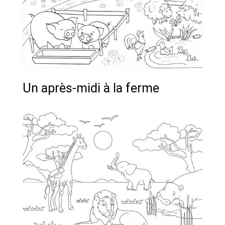
Un après-midi à la ferme