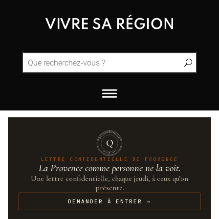
QUINTESSENCE·PROVENCE
Q
UN·SUR·CENT
LETTRE CONFIDENTIELLE DE PROVENCE
La Provence comme personne ne la voit.
Une lettre confidentielle, chaque jeudi, à ceux qu’on
présente.
DEMANDER À ENTRER →