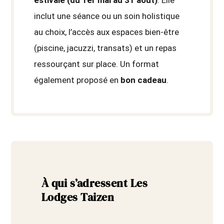
estivale (du 1er mai au 31 août)
. Elle
inclut une séance ou un soin holistique
au choix, l’accès aux espaces bien-être
(piscine, jacuzzi, transats) et un repas
ressourçant sur place. Un format
également proposé en
bon cadeau
.
À qui s’adressent Les
Lodges Taizen