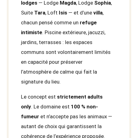
lodges
— Lodge
Magda
, Lodge
Sophia
,
Suite
Tara
, Loft
Isis
— et d’une
villa
,
chacun pensé comme un
refuge
intimiste
. Piscine extérieure, jacuzzi,
jardins, terrasses : les espaces
communs sont volontairement limités
en capacité pour préserver
l’atmosphère de calme qui fait la
signature du lieu.
Le concept est
strictement adults
only
. Le domaine est
100 % non-
fumeur
et n’accepte pas les animaux —
autant de choix qui garantissent la
cohérence de l’expérience proposée.