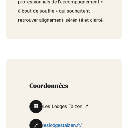
professionnels de l’accompagnement «
à bout de souffle » qui souhaitent
retrouver alignement, sérénité et clarté.
Coordonnées
🏢
Les Lodges Taizen 📍
🔗
leslodgestaizen.fr/