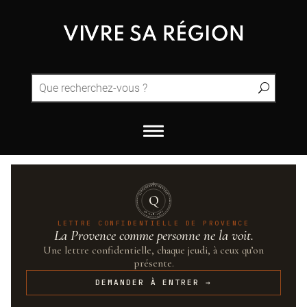
QUINTESSENCE·PROVENCE
Q
UN·SUR·CENT
LETTRE CONFIDENTIELLE DE PROVENCE
La Provence comme personne ne la voit.
Une lettre confidentielle, chaque jeudi, à ceux qu’on
présente.
DEMANDER À ENTRER →