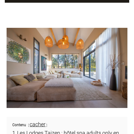
cacher
Contenu
1
Les Lodges Taizen : hôtel spa adults only en