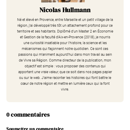
Nicolas Hullmann
Né et élevé en Provence, entre Marseille et un petit village de la
région, j'ai développé très tôt un attachement profond pour ce
territoire et ses habitants. Diplômé d'un Master 2 en Économie
et Gestion de la faculté d'Aix-en-Provence (2018), je nourris
une curiosité insatiable pour l'histoire, la science et les
mécanismes qui façonnent notre quotidien. Ce sont ces
passions qui m'animent aujourd'hui dans mon travail au sein
de Vivre sa Région. Comme directeur de la publication, mon
objectif est simple : vous proposer des contenus qui
apportent une vraie valeur, que ce soit dans nos pages papier
ou sur le web. J'aime raconter les histoires qui font battre le
cœur de notre région et mettre en lumière ceux qui la font
vivre.
0 commentaires
Soumettre un commentaire