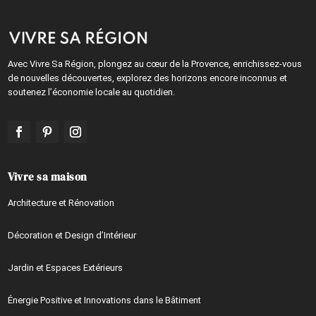
Avec Vivre Sa Région, plongez au cœur de la Provence, enrichissez-vous
de nouvelles découvertes, explorez des horizons encore inconnus et
soutenez l’économie locale au quotidien.
Vivre sa maison
Architecture et Rénovation
Décoration et Design d’Intérieur
Jardin et Espaces Extérieurs
Énergie Positive et Innovations dans le Bâtiment