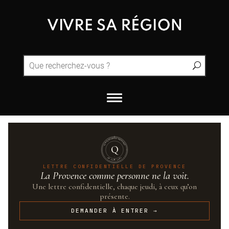
QUINTESSENCE·PROVENCE
Q
UN·SUR·CENT
LETTRE CONFIDENTIELLE DE PROVENCE
La Provence comme personne ne la voit.
Une lettre confidentielle, chaque jeudi, à ceux qu’on
présente.
DEMANDER À ENTRER →