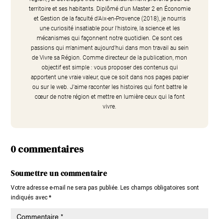
territoire et ses habitants. Diplômé d'un Master 2 en Économie
et Gestion de la faculté d'Aix-en-Provence (2018), je nourris
une curiosité insatiable pour l'histoire, la science et les
mécanismes qui façonnent notre quotidien. Ce sont ces
passions qui m'animent aujourd'hui dans mon travail au sein
de Vivre sa Région. Comme directeur de la publication, mon
objectif est simple : vous proposer des contenus qui
apportent une vraie valeur, que ce soit dans nos pages papier
ou sur le web. J'aime raconter les histoires qui font battre le
cœur de notre région et mettre en lumière ceux qui la font
vivre.
0 commentaires
Soumettre un commentaire
Votre adresse e-mail ne sera pas publiée.
Les champs obligatoires sont
indiqués avec
*