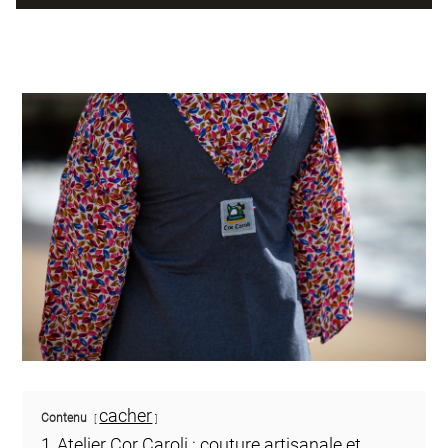
cacher
Contenu
1
Atelier Cor Caroli : couture artisanale et