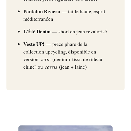
Pantalon Riviera
— taille haute, esprit
méditerranéen
L’Été Denim
— short en jean revalorisé
Veste UP!
— pièce phare de la
collection upcycling, disponible en
version
verte
(denim + tissu de rideau
chiné) ou
cassis
(jean + laine)