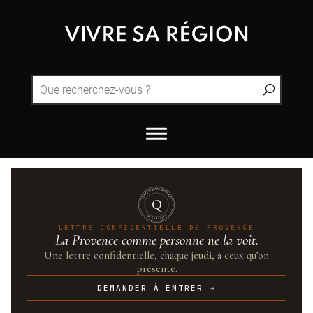
QUINTESSENCE·PROVENCE
Q
UN·SUR·CENT
LETTRE CONFIDENTIELLE DE PROVENCE
La Provence comme personne ne la voit.
Une lettre confidentielle, chaque jeudi, à ceux qu’on
présente.
DEMANDER À ENTRER →