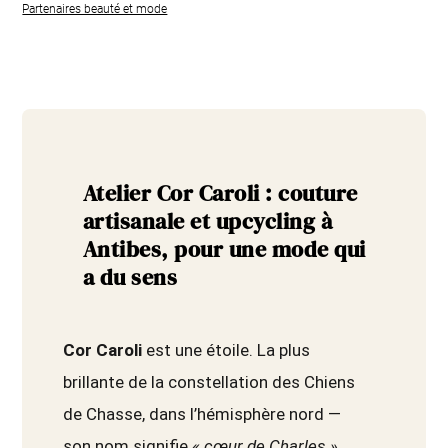
Partenaires beauté et mode
Atelier Cor Caroli : couture
artisanale et upcycling à
Antibes, pour une mode qui
a du sens
Cor Caroli
est une étoile. La plus
brillante de la constellation des Chiens
de Chasse, dans l’hémisphère nord —
son nom signifie
« cœur de Charles »
.