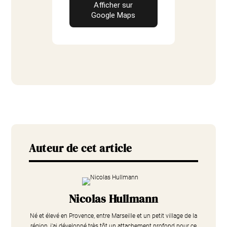
Afficher sur
Google Maps
Auteur de cet article
Nicolas Hullmann
Né et élevé en Provence, entre Marseille et un petit village de la
région, j'ai développé très tôt un attachement profond pour ce