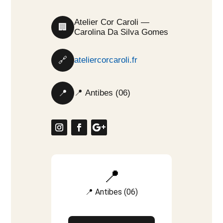
Atelier Cor Caroli —
🏢
Carolina Da Silva Gomes
🔗
ateliercorcaroli.fr
📍
📍 Antibes (06)
📍
📍 Antibes (06)